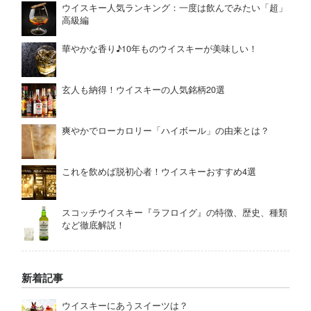
ウイスキー人気ランキング：一度は飲んでみたい「超」
高級編
華やかな香り♪10年ものウイスキーが美味しい！
玄人も納得！ウイスキーの人気銘柄20選
爽やかでローカロリー「ハイボール」の由来とは？
これを飲めば脱初心者！ウイスキーおすすめ4選
スコッチウイスキー『ラフロイグ』の特徴、歴史、種類
など徹底解説！
新着記事
ウイスキーにあうスイーツは？