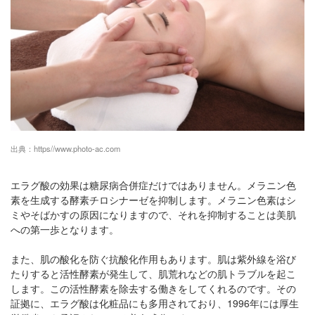
出典：
https//www.photo-ac.com
エラグ酸の効果は糖尿病合併症だけではありません。メラニン色
素を生成する酵素チロシナーゼを抑制します。メラニン色素はシ
ミやそばかすの原因になりますので、それを抑制することは美肌
への第一歩となります。
また、肌の酸化を防ぐ抗酸化作用もあります。肌は紫外線を浴び
たりすると活性酵素が発生して、肌荒れなどの肌トラブルを起こ
します。この活性酵素を除去する働きをしてくれるのです。その
証拠に、エラグ酸は化粧品にも多用されており、1996年には厚生