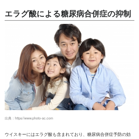
エラグ酸による糖尿病合併症の抑制
出典：
https//www.photo-ac.com
ウイスキーにはエラグ酸も含まれており、糖尿病合併症予防の効