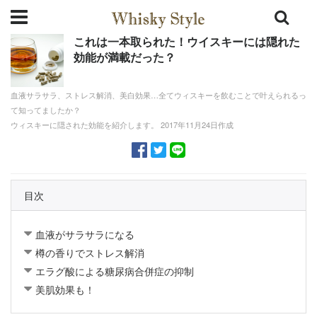
これは一本取られた！ウイスキーには隠れた
効能が満載だった？
血液サラサラ、ストレス解消、美白効果…全てウィスキーを飲むことで叶えられるっ
て知ってましたか？
ウィスキーに隠された効能を紹介します。 2017年11月24日作成
目次
血液がサラサラになる
樽の香りでストレス解消
エラグ酸による糖尿病合併症の抑制
美肌効果も！