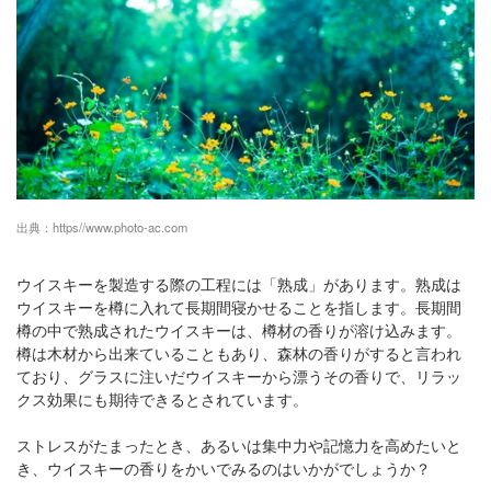
出典：
https//www.photo-ac.com
ウイスキーを製造する際の工程には「熟成」があります。熟成は
ウイスキーを樽に入れて長期間寝かせることを指します。長期間
樽の中で熟成されたウイスキーは、樽材の香りが溶け込みます。
樽は木材から出来ていることもあり、森林の香りがすると言われ
ており、グラスに注いだウイスキーから漂うその香りで、リラッ
クス効果にも期待できるとされています。
ストレスがたまったとき、あるいは集中力や記憶力を高めたいと
き、ウイスキーの香りをかいでみるのはいかがでしょうか？