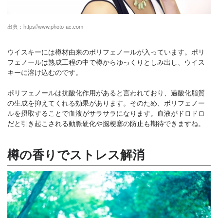
出典：
https//www.photo-ac.com
ウイスキーには樽材由来のポリフェノールが入っています。ポリ
フェノールは熟成工程の中で樽からゆっくりとしみ出し、ウイス
キーに溶け込むのです。
ポリフェノールは抗酸化作用があると言われており、過酸化脂質
の生成を抑えてくれる効果があります。そのため、ポリフェノー
ルを摂取することで血液がサラサラになります。血液がドロドロ
だと引き起こされる動脈硬化や脳梗塞の防止も期待できますね。
樽の香りでストレス解消