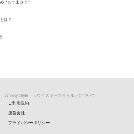
め？おつまみは？
とは？
選
Whisky Style ＜ウイスキースタイル＞について
ご利用規約
運営会社
プライバシーポリシー