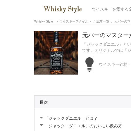
ウイスキーを愛する
Whisky Style ＜ウイスキースタイル＞
記事一覧
元バーのマ
元バーのマスター
「ジャックダニエル」と
です。オリジナルでは「ジ
ウイスキー銘柄 
目次
「ジャックダニエル」とは？
「ジャック・ダニエル」のおいしい飲み方