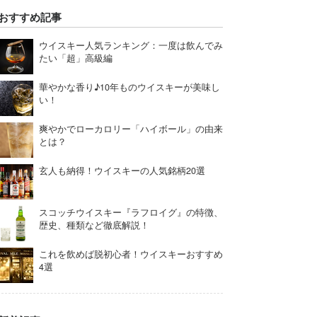
おすすめ記事
ウイスキー人気ランキング：一度は飲んでみ
たい「超」高級編
華やかな香り♪10年ものウイスキーが美味し
い！
爽やかでローカロリー「ハイボール」の由来
とは？
玄人も納得！ウイスキーの人気銘柄20選
スコッチウイスキー『ラフロイグ』の特徴、
歴史、種類など徹底解説！
これを飲めば脱初心者！ウイスキーおすすめ
4選