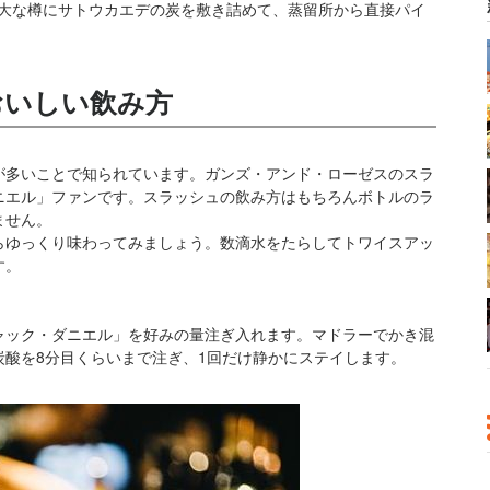
巨大な樽にサトウカエデの炭を敷き詰めて、蒸留所から直接パイ
おいしい飲み方
が多いことで知られています。ガンズ・アンド・ローゼスのスラ
ニエル」ファンです。スラッシュの飲み方はもちろんボトルのラ
ません。
らゆっくり味わってみましょう。数滴水をたらしてトワイスアッ
す。
ャック・ダニエル」を好みの量注ぎ入れます。マドラーでかき混
酸を8分目くらいまで注ぎ、1回だけ静かにステイします。