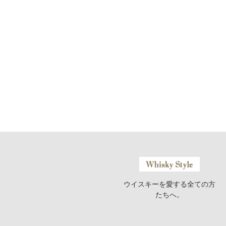
ウイスキーを愛する全ての方
たちへ。