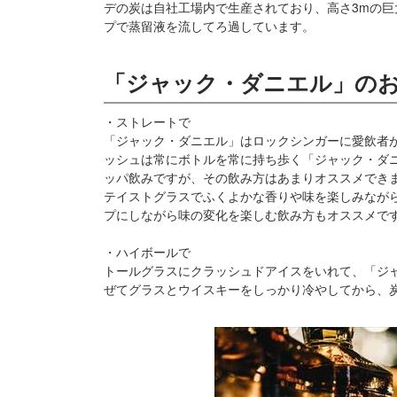
デの炭は自社工場内で生産されており、高さ3mの
プで蒸留液を流してろ過しています。
「ジャック・ダニエル」の
・ストレートで
「ジャック・ダニエル」はロックシンガーに愛飲者
ッシュは常にボトルを常に持ち歩く「ジャック・ダ
ッパ飲みですが、その飲み方はあまりオススメでき
テイストグラスでふくよかな香りや味を楽しみなが
プにしながら味の変化を楽しむ飲み方もオススメで
・ハイボールで
トールグラスにクラッシュドアイスをいれて、「ジ
ぜてグラスとウイスキーをしっかり冷やしてから、炭