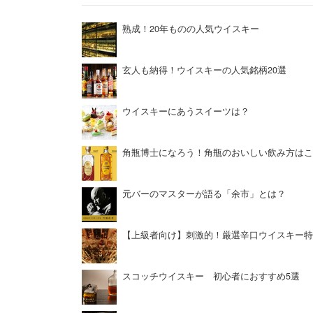
熟成！20年ものの人気ウイスキー
玄人も納得！ウイスキーの人気銘柄20選
ウイスキーにあうスイーツは？
角瓶博士になろう！角瓶のおいしい飲み方はこ
元バーのマスターが語る「余市」とは？
【上級者向け】刺激的！厳選辛口ウイスキー特
スコッチウイスキー 初心者におすすめ5選