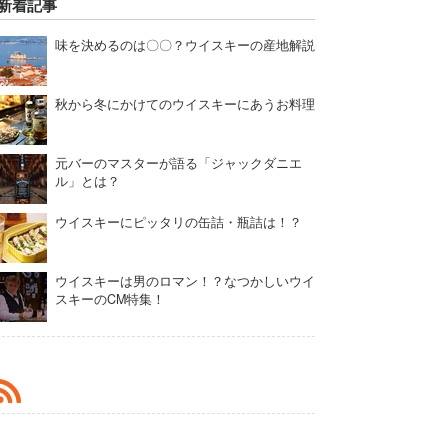
新着記事
味を決めるのは〇〇？ウイスキーの産地解説
秋から冬にかけてのウイスキーにあうお料理
元バーのマスターが語る「ジャックダニエ
ル」とは？
ウイスキーにピッタリの缶詰・瓶詰は！？
ウイスキーは男のロマン！？なつかしいウイ
スキーのCM特集！