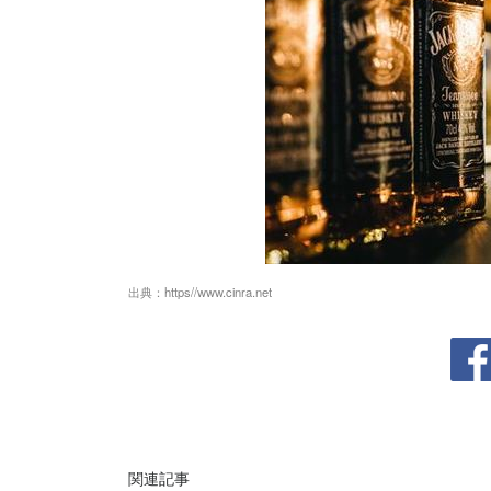
出典：
https//www.cinra.net
関連記事