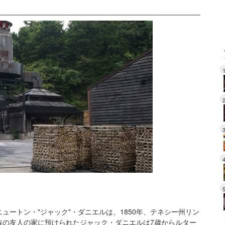
？
ートン・"ジャック"・ダニエルは、1850年、テネシー州リン
族の友人の家に預けられたジャック・ダニエルは7歳からルター