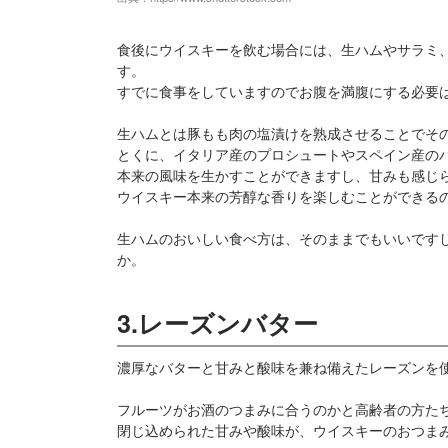
食後にウイスキーを飲む場合には、生ハムやサラミ
す。
すでに食事をしていますのでお腹を満腹にする必要
生ハムとは豚もも肉の塩漬けを熟成させることでそ
とくに、イタリア産のプロシュートやスペイン産の
本来の風味を生かすことができますし、甘みも感じ
ウイスキー本来の芳醇な香りを楽しむことができる
生ハムのおいしい食べ方は、そのままでもいいです
か。
3.レーズンバター
濃厚なバターと甘みと酸味を兼ね備えたレーズンを
フルーツがお酒のつまみに合うのかと高齢者の方た
閉じ込められた甘みや酸味が、ウイスキーのおつま