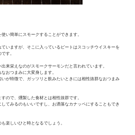
。
を使い簡単にスモークすることができます。
れていますが、そこに入っているピートはスコッチウイスキーを
のです。
い出来栄えなのがスモークサーモンだと言われています。
れなおつまみに大変身します。
匂いが特徴で、ガッツリと飲みたいときには相性抜群なおつまみ
ますので、燻製した食材とは相性抜群です。
にしてみるのもいいですし、お洒落なカナッペにすることもでき
。
のも楽しいひと時となるでしょう。