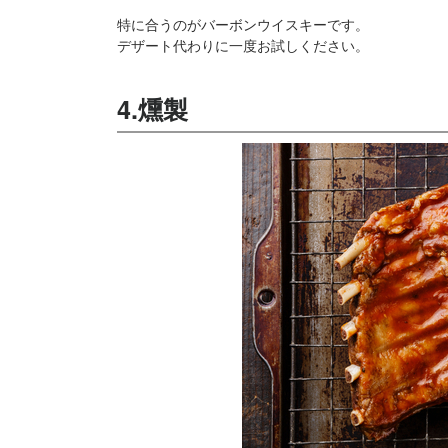
特に合うのがバーボンウイスキーです。
デザート代わりに一度お試しください。
4.燻製