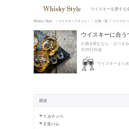
ウイスキーを愛する
Whisky Style ＜ウイスキースタイル＞
記事一覧
ウイスキー
ウイスキーに合う
お酒を飲むなら「おつまみ
月20日作成
ウイスキーまとめ 
目次
1.カナッペ
2.生ハム