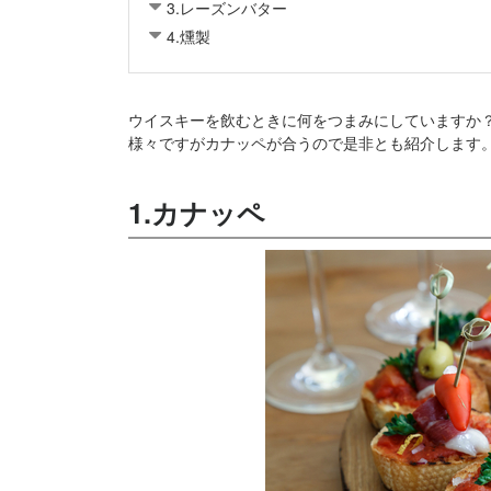
3.レーズンバター
4.燻製
ウイスキーを飲むときに何をつまみにしていますか
様々ですがカナッペが合うので是非とも紹介します
1.カナッペ