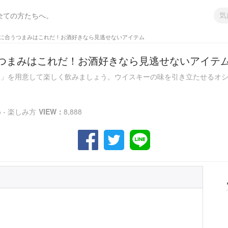
全ての方たちへ。
に合うつまみはこれだ！お酒好きなら見逃せないアイテム
つまみはこれだ！お酒好きなら見逃せないアイテ
」を用意して楽しく飲みましょう。ウイスキーの味を引き立たせるオシャレ
- 楽しみ方
VIEW：
8,888