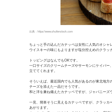
出典：
https//www.shutterstock.com
ちょっと手の込んだカナッペは女性に人気のオシャ
ウイスキーの味にもよりますが塩分控えめのクラッ
トッピングはなんでもOKです。
一口サイズのクリームチーズやサーモンにケイパー
立ててくれます。
そういえば、最近国内でも人気があるのが東北地方
チーズを添えた一品だそうです。
和と洋を兼ね備えたカナッペですが、ジャパニーズ
一見、簡単そうに見えるカナッペですが、クラッカ
あがります。