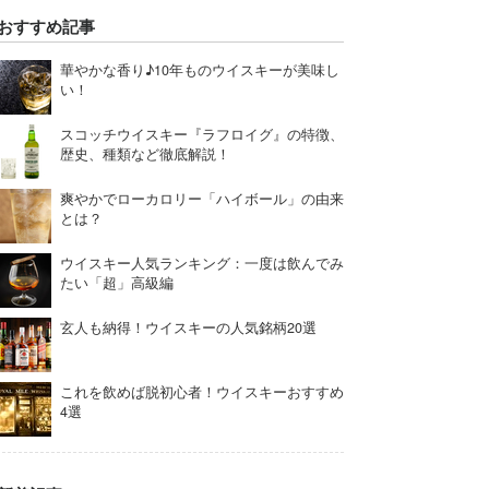
おすすめ記事
華やかな香り♪10年ものウイスキーが美味し
い！
スコッチウイスキー『ラフロイグ』の特徴、
歴史、種類など徹底解説！
爽やかでローカロリー「ハイボール」の由来
とは？
ウイスキー人気ランキング：一度は飲んでみ
たい「超」高級編
玄人も納得！ウイスキーの人気銘柄20選
これを飲めば脱初心者！ウイスキーおすすめ
4選