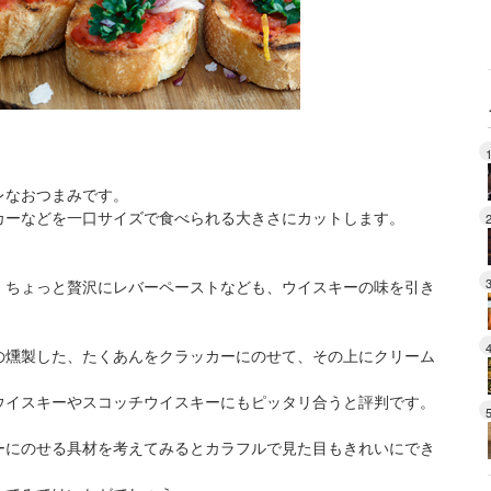
レなおつまみです。
カーなどを一口サイズで食べられる大きさにカットします。
、ちょっと贅沢にレバーペーストなども、ウイスキーの味を引き
の燻製した、たくあんをクラッカーにのせて、その上にクリーム
ウイスキーやスコッチウイスキーにもピッタリ合うと評判です。
ーにのせる具材を考えてみるとカラフルで見た目もきれいにでき