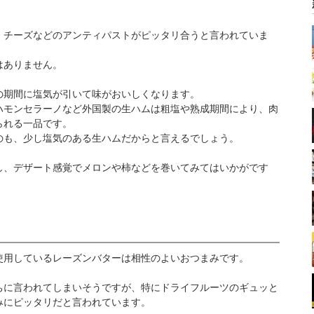
、チーズなどのアンティパストがピッタリ合うと言われていま
はありません。
の期間に塩気が引いて味がおいしくなります。
ハモンセラーノなど外国製の生ハムは粗塩や熟成期間により、肉
られる一品です。
のも、少し塩気のある生ハムだからと言えるでしょう。
し、デザート感覚でメロンや柿などを巻いてみてはいかがです
使用しているレーズンバターは相性のよいおつまみです。
ちに言われてしまいそうですが、特にドライフルーツのギュッと
みにピッタリだと言われています。