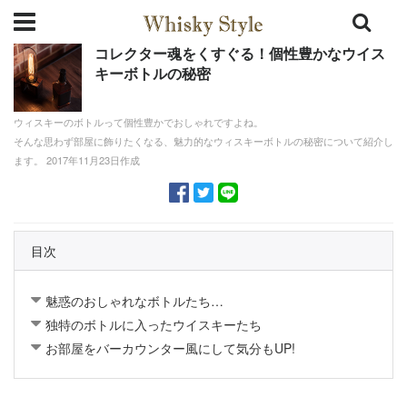
コレクター魂をくすぐる！個性豊かなウイス
キーボトルの秘密
ウィスキーのボトルって個性豊かでおしゃれですよね。
そんな思わず部屋に飾りたくなる、魅力的なウィスキーボトルの秘密について紹介し
ます。 2017年11月23日作成
目次
魅惑のおしゃれなボトルたち…
独特のボトルに入ったウイスキーたち
お部屋をバーカウンター風にして気分もUP!