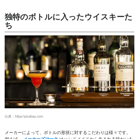
独特のボトルに入ったウイスキーた
ち
出典：
https//pixabay.com
メーカーによって、ボトルの形状に対するこだわりは様々です。
例えば、
メーカーズマーク
はハンドメイドから生まれる味わいを