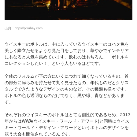
出典：
https//pixabay.com
ウイスキーのボトルは、中に入っているウイスキーのコハク色を
美しく際立たせるような見た目をしており、華やかでインテリア
にもなると人気を集めています。飲むのはもちろん、「ボトルを
コレクションしたい！」という人もいるほどです。
全体のフォルムが下の方にいくにつれて細くなっているもの、首
の部分に膨らみを持たせて丸く見せたもの、年代ものだとクリス
タルでできたようなデザインのものなど、その種類も様々です。
ボトルの色も透明なものだけでなく、黒や緑、青などがありま
す。
それぞれのウイスキーのボトルはとても個性的であるため、2012
年からはWWA(ウイスキー・ワールド・アワード)と同時にウイス
キー・ワールド・デザイン・アワードというボトルのデザインを
競う大会も開催されているんです。