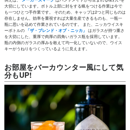
大切にしています。ボトル上部に封をする蝋をつける作業は今で
も一つひとつ手作業です。 そのため、キャップは2つと同じものは
存在しません。効率を重視すれば大量生産できるものも、一瓶一
瓶に思いを込めて作業されているのです。 また、ニッカウイスキ
ーボトルの
「ザ・ブレンド・オブ・ニッカ」
はガラスが持つ重さ
を大切にした、重厚で肉厚の四角いガラス瓶を採用しています。
瓶の内側のガラスの厚みを敢えて均一化していないので、ウイス
キーがうねりをつくっているように見えます。
お部屋をバーカウンター風にして気
分もUP!