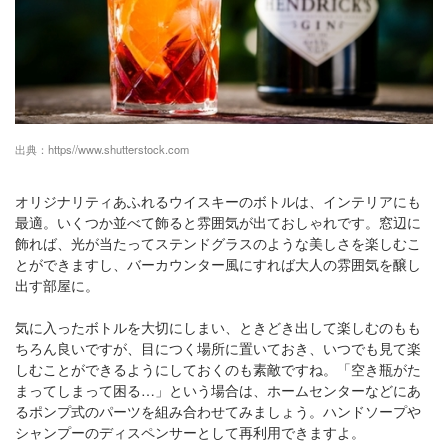
出典：
https//www.shutterstock.com
オリジナリティあふれるウイスキーのボトルは、インテリアにも
最適。いくつか並べて飾ると雰囲気が出ておしゃれです。窓辺に
飾れば、光が当たってステンドグラスのような美しさを楽しむこ
とができますし、バーカウンター風にすれば大人の雰囲気を醸し
出す部屋に。
気に入ったボトルを大切にしまい、ときどき出して楽しむのもも
ちろん良いですが、目につく場所に置いておき、いつでも見て楽
しむことができるようにしておくのも素敵ですね。「空き瓶がた
まってしまって困る…」という場合は、ホームセンターなどにあ
るポンプ式のパーツを組み合わせてみましょう。ハンドソープや
シャンプーのディスペンサーとして再利用できますよ。